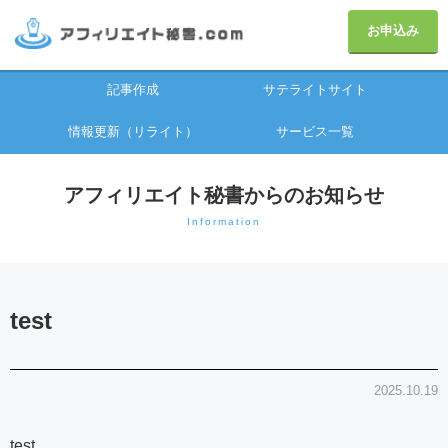
お申込み
記事作成
サテライトサイト
情報更新（リライト）
サービス一覧
アフィリエイト秘書からのお知らせ
Information
test
2025.10.19
test