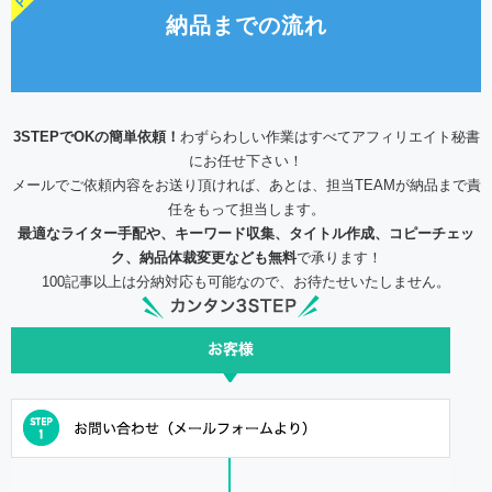
納品までの流れ
3STEPでOKの簡単依頼！
わずらわしい作業はすべてアフィリエイト秘書
にお任せ下さい！
メールでご依頼内容をお送り頂ければ、あとは、担当TEAMが納品まで責
任をもって担当します。
最適なライター手配や、キーワード収集、タイトル作成、コピーチェッ
ク、納品体裁変更なども無料
で承ります！
100記事以上は分納対応も可能なので、お待たせいたしません。