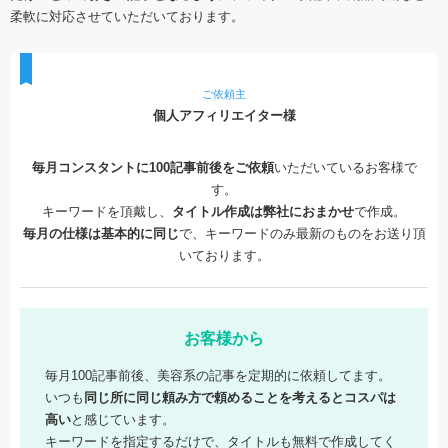
柔軟に対応させていただいております。
ご依頼主
個人アフィリエイター様
毎月コンスタントに100記事前後をご依頼
いただいているお客様で
す。
キーワードを頂戴し、
タイトル作成は弊社におまかせ
で作成。
毎月の仕様は基本的に同じ
で、キーワードのみ最新のものをお送り頂
いております。
お客様から
毎月100記事前後、美容系の記事を定期的に依頼してます。
いつも
同じ所に同じ頼み方で頼めることを考えるとコスパは
高い
と感じています。
キーワードを指定するだけで、タイトルも無料で作成してく