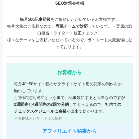
SEO対策会社様
毎月500記事前後
をご依頼いただいているお客様です。
毎月大量のご依頼なので、
専属チームで対応
しています。（専属の窓
口担当・ライター・校正チェック）
様々なテーマをご依頼いただいているので、ライターも大変勉強にな
っております。
お客様から
毎月40~50サイト程のサテライトサイト用の記事の制作をお
願いしています。
月1回の定期発注という事で、記事数にすると大量なのですが
2週間先と4週間先の2回で分納
してもらえるので、
社内での
チェックスケジュールに余裕
が出来て助かります。
※お客様アンケートより抜粋
アフィリエイト秘書から