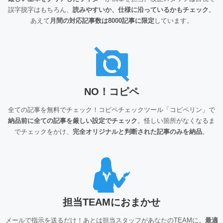
誤字脱字はもちろん、
読みやすいか、仕様に沿っているかもチェック
。
あえて
月間の対応記事数は8000記事に限定
しています。
NO！コピペ
全ての記事を無料でチェック！コピペチェックツール「コピペリン」で
納品前に全ての記事を厳しい設定でチェック
。怪しい箇所がなくなるま
でチェックをかけ、
完全オリジナルと判断された記事のみを納品
。
担当TEAMにおまかせ
メールで指示を送るだけ！あとは担当スタッフがあなたのTEAMに。
最適