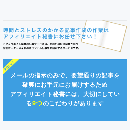
メールの指示のみで、要望通りの記事を
確実にお手元にお届けするため
アフィリエイト秘書には、大切にしてい
9つ
る
のこだわりがあります