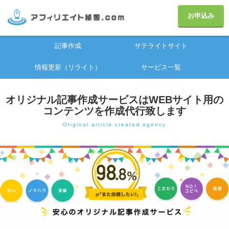
お申込み
記事作成
サテライトサイト
情報更新（リライト）
サービス一覧
オリジナル記事作成サービスはWEBサイト用の
コンテンツを作成代行致します
Original article created agency