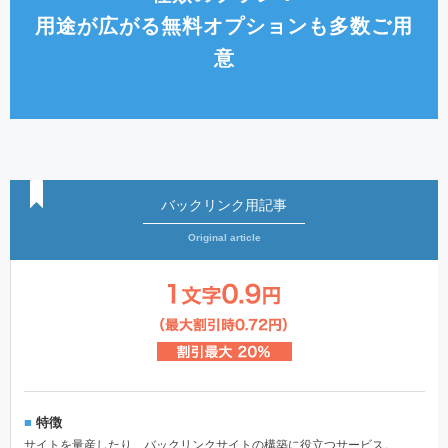
用途が広がる無料オプションも多数ご用
意
バックリンク用記事
Original article
■
特徴
サイトを量産したり、バックリンクサイトの構築に役立つサービス。