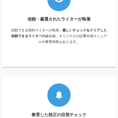
信頼・厳選されたライターが執筆
信頼できる契約ライターが執筆。
厳しいチェックをクリアした
信頼できるライターのみ
在籍。オリジナルの記事作成マニュア
ルや教育体制もあります。
教育した校正の目視チェック