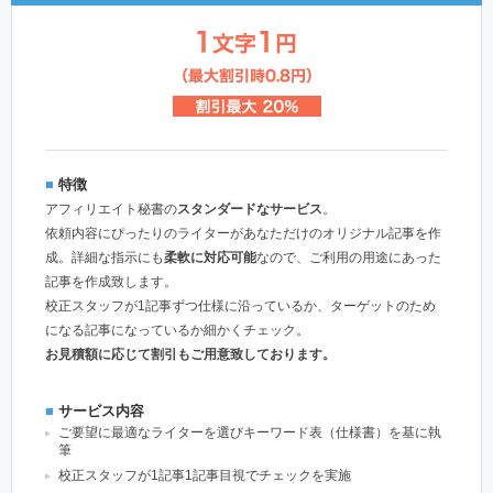
■
特徴
アフィリエイト秘書の
スタンダードなサービス
。
依頼内容にぴったりのライターがあなただけのオリジナル記事を作
成。詳細な指示にも
柔軟に対応可能
なので、ご利用の用途にあった
記事を作成致します。
校正スタッフが1記事ずつ仕様に沿っているか、ターゲットのため
になる記事になっているか細かくチェック。
お見積額に応じて割引もご用意致しております。
■
サービス内容
ご要望に最適なライターを選びキーワード表（仕様書）を基に執
筆
校正スタッフが1記事1記事目視でチェックを実施