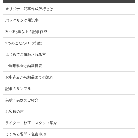
オリジナル記事作成代行とは
バックリンク用記事
2000記事以上の記事作成
9つのこだわり（特徴）
はじめてご依頼される方
ご利用料金と納期目安
お申込みから納品までの流れ
記事のサンプル
実績・実例のご紹介
お客様の声
ライター・校正・スタッフ紹介
よくある質問・免責事項