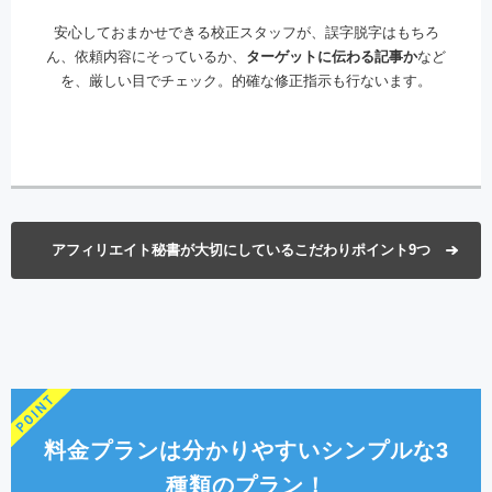
安心しておまかせできる校正スタッフが、誤字脱字はもちろ
ん、依頼内容にそっているか、
ターゲットに伝わる記事か
など
を、厳しい目でチェック。的確な修正指示も行ないます。
アフィリエイト秘書が大切にしているこだわりポイント9つ
料金プランは分かりやすいシンプルな3
種類のプラン！