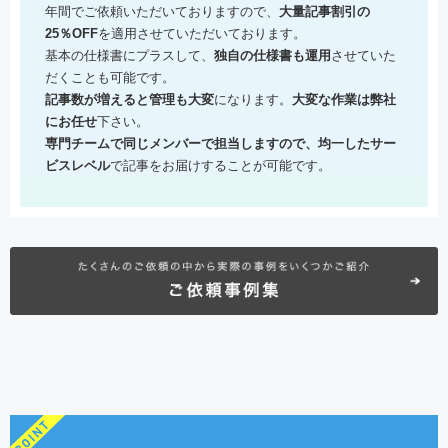
年間でご依頼いただいておりますので、
大量記事割引の
25％OFF
を適用させていただいております。
基本の仕様書にプラスして、
独自の仕様書も運用
させていた
だくことも可能です。
記事数が増えると管理も大変
になります。
大変な作業は弊社
にお任せ
下さい。
専門チームで同じメンバーで担当しますので、均一したサー
ビスレベル
で記事をお届けすることが可能です。