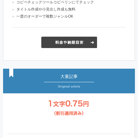
コピペチェックツールコピペリンにてチェック
タイトル作成や小見出し作成も無料
一度のオーダーで複数ジャンルOK
大量記事
Original article