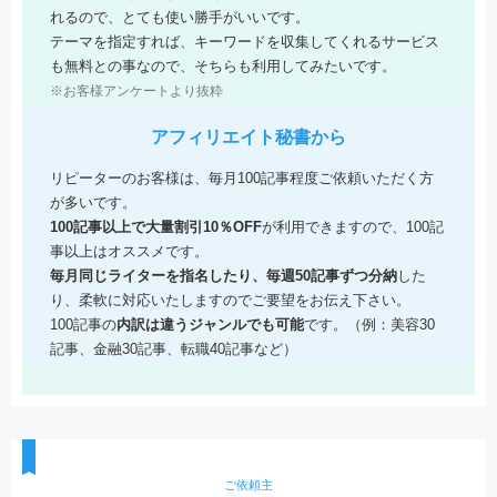
れるので、とても使い勝手がいいです。
テーマを指定すれば、キーワードを収集してくれるサービス
も無料との事なので、そちらも利用してみたいです。
※お客様アンケートより抜粋
アフィリエイト秘書から
リピーターのお客様は、毎月100記事程度ご依頼いただく方
が多いです。
100記事以上で大量割引10％OFF
が利用できますので、100記
事以上はオススメです。
毎月同じライターを指名したり、毎週50記事ずつ分納
した
り、柔軟に対応いたしますのでご要望をお伝え下さい。
100記事の
内訳は違うジャンルでも可能
です。（例：美容30
記事、金融30記事、転職40記事など）
ご依頼主