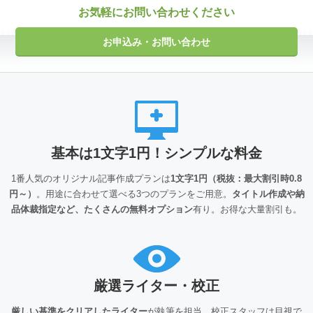
お気軽にお問い合わせください
お申込み・お問い合わせ
基本は1文字1円！シンプルな料金
1番人気のオリジナル記事作成プランは
1文字1円（税抜：最大割引時0.8
円～）
。用途に合わせて選べる3つのプランをご用意。
タイトル作成や納
品体裁指定など、たくさんの無料オプション
有り。お得な大量割引も。
厳選ライター・校正
厳しい基準をクリアしたライター
が執筆を担当。校正スタッフは目視で