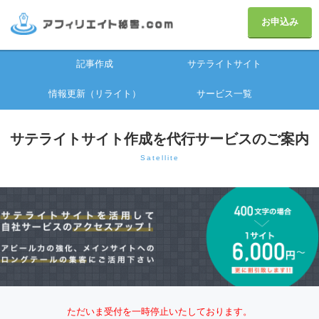
お申込み
記事作成
サテライトサイト
情報更新（リライト）
サービス一覧
サテライトサイト作成を代行サービスのご案内
Satellite
ただいま受付を一時停止いたしております。