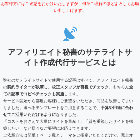
お客様方にはご迷惑をおかけいたしますが、何卒ご理解のほどよろしくお願
い申し上げます。
アフィリエイト秘書のサテライトサ
イト作成代行サービスとは
弊社のサテライトサイトで使用する記事はすべて、アフィリエイト秘書
の
契約ライターが執筆し、校正スタッフが目視でチェック
。もちろん
全
ての記事でコピペチェックも実施
します。
サービス開始から都度お客様にご要望をいただき、商品を改善してまい
りました。選べるテンプレートをご用意することで、
予算や用途に合わ
せてご活用いただけるように
なりました。
「コストをおさえて大量にサイトを量産！」「質を重視したサイトを構
築したい」など様々なご要望にお応えできます。
ご依頼方法は簡単！ページ数とテーマをご指定いただくだけで、完全オ