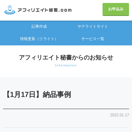
お申込み
記事作成
サテライトサイト
情報更新（リライト）
サービス一覧
アフィリエイト秘書からのお知らせ
Information
【1月17日】納品事例
2022.01.17