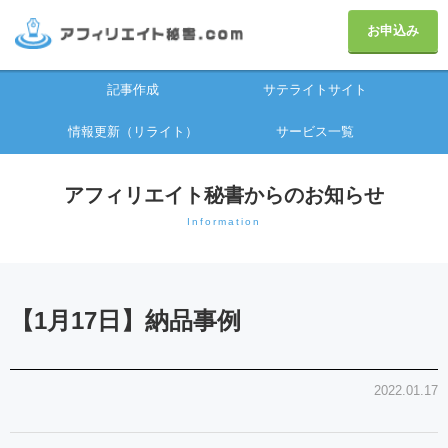
お申込み
記事作成
サテライトサイト
情報更新（リライト）
サービス一覧
アフィリエイト秘書からのお知らせ
Information
【1月17日】納品事例
2022.01.17