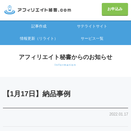
お申込み
記事作成
サテライトサイト
情報更新（リライト）
サービス一覧
アフィリエイト秘書からのお知らせ
Information
【1月17日】納品事例
2022.01.17