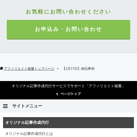
お気軽にお問い合わせください
お申込み・お問い合わせ
アフィリエイト秘書トップページ
【1月17日】納品事例
オリジナル記事作成代行サービスでサポート「アフィリエイト秘書」
サイトメニュー
オリジナル記事作成代行
オリジナル記事作成代行とは