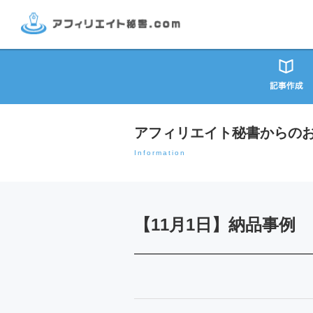
アフィリエイト秘書からの
Information
【11月1日】納品事例