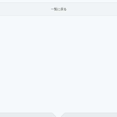
一覧に戻る