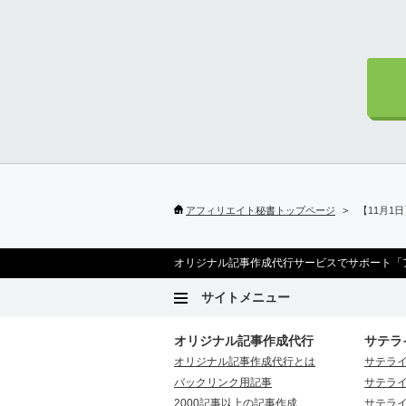
アフィリエイト秘書トップページ
【11月1
オリジナル記事作成代行サービスでサポート「
サイトメニュー
オリジナル記事作成代行
サテラ
オリジナル記事作成代行とは
サテラ
バックリンク用記事
サテラ
2000記事以上の記事作成
サテラ