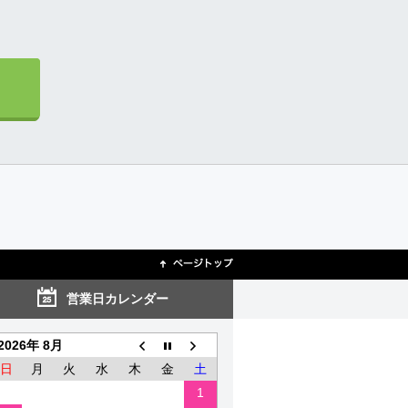
営業日カレンダー
2026年 8月
日
月
火
水
木
金
土
1