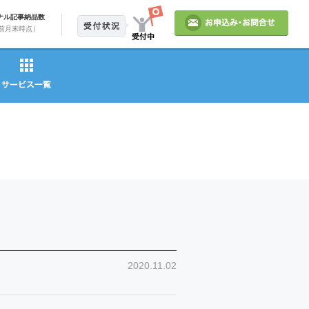
ナル記事納品数
前月末時点）
2020.11.02