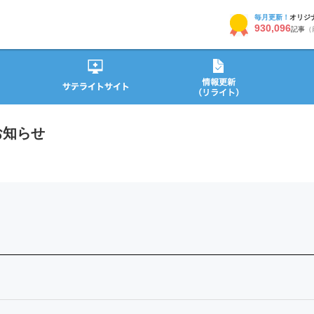
毎月更新！
オリジ
930,096
記事
（
お知らせ