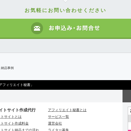
お気軽にお問い合わせください
】納品事例
アフィリエイト秘書」
イトサイト作成代行
アフィリエイト秘書とは
イトサイトとは
サービス一覧
イトサイト作成料金
運営会社
イトサイト納品までの流れ
ライター募集