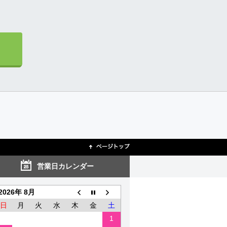
営業日カレンダー
2026年 8月
日
月
火
水
木
金
土
1