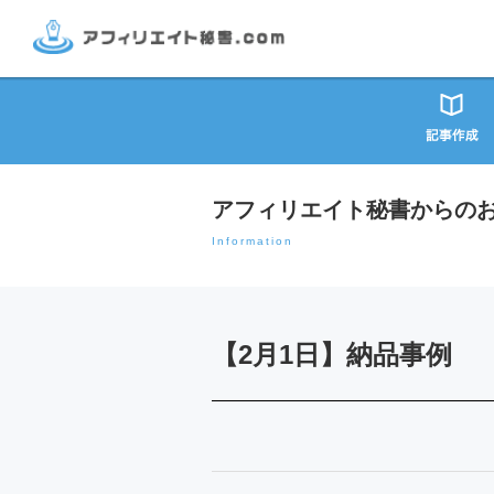
アフィリエイト秘書からの
Information
【2月1日】納品事例