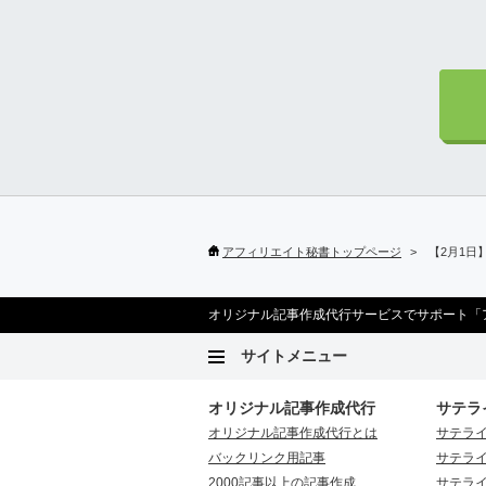
アフィリエイト秘書トップページ
【2月1日
オリジナル記事作成代行サービスでサポート「
サイトメニュー
オリジナル記事作成代行
サテラ
オリジナル記事作成代行とは
サテラ
バックリンク用記事
サテラ
2000記事以上の記事作成
サテラ