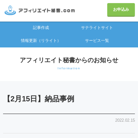
お申込み
記事作成
サテライトサイト
情報更新（リライト）
サービス一覧
アフィリエイト秘書からのお知らせ
Information
【2月15日】納品事例
2022.02.15