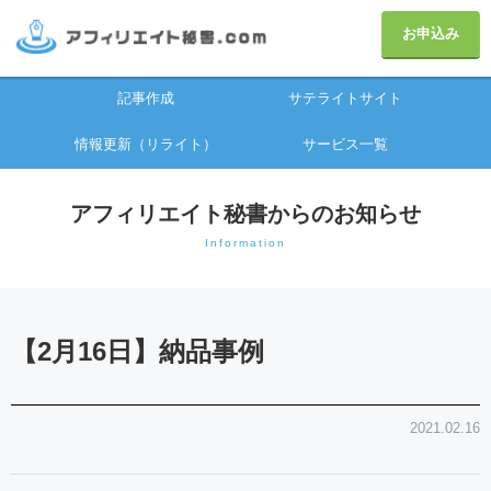
お申込み
記事作成
サテライトサイト
情報更新（リライト）
サービス一覧
アフィリエイト秘書からのお知らせ
Information
【2月16日】納品事例
2021.02.16