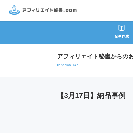
アフィリエイト秘書からの
Information
【3月17日】納品事例