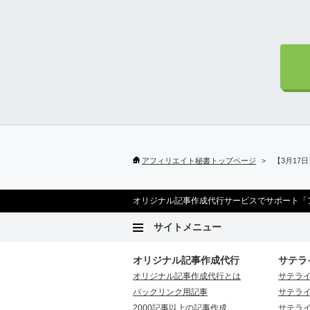
アフィリエイト秘書トップページ
【3月17
オリジナル記事作成代行サービスでサポート「
サイトメニュー
オリジナル記事作成代行
サテラ
オリジナル記事作成代行とは
サテラ
バックリンク用記事
サテラ
2000記事以上の記事作成
サテラ