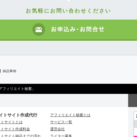
お気軽にお問い合わせください
日】納品事例
アフィリエイト秘書」
イトサイト作成代行
アフィリエイト秘書とは
イトサイトとは
サービス一覧
イトサイト作成料金
運営会社
イトサイト納品までの流れ
ライター募集