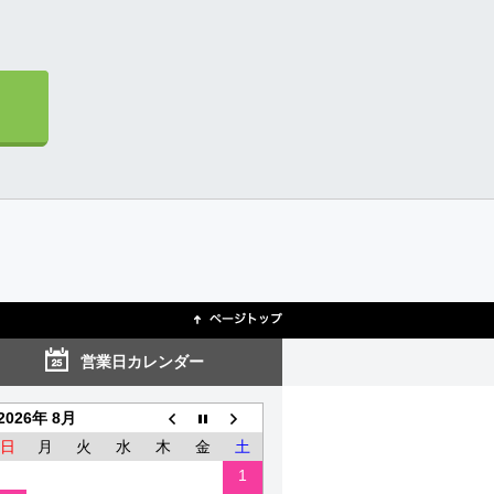
営業日カレンダー
2026年 8月
日
月
火
水
木
金
土
1