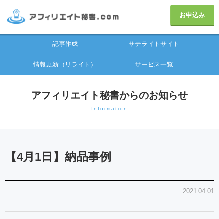
お申込み
記事作成
サテライトサイト
情報更新（リライト）
サービス一覧
アフィリエイト秘書からのお知らせ
Information
【4月1日】納品事例
2021.04.01