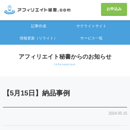
お申込み
記事作成
サテライトサイト
情報更新（リライト）
サービス一覧
アフィリエイト秘書からのお知らせ
Information
【5月15日】納品事例
2024.05.15