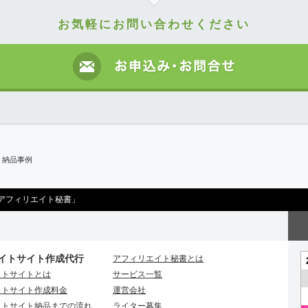
お気軽にお問い合わせください
】納品事例
アフィリエイト秘書」
イトサイト作成代行
アフィリエイト秘書とは
イトサイトとは
サービス一覧
イトサイト作成料金
運営会社
イトサイト納品までの流れ
ライター募集