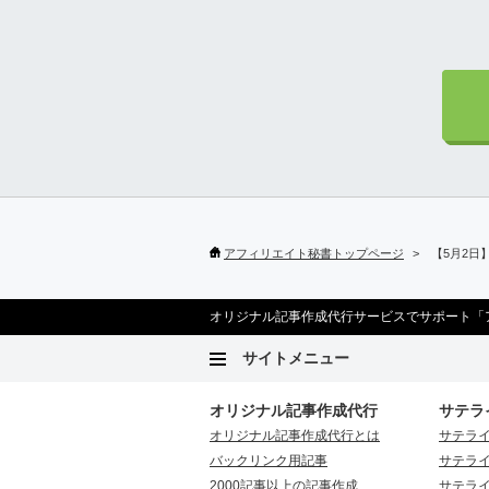
アフィリエイト秘書トップページ
【5月2日
オリジナル記事作成代行サービスでサポート「
サイトメニュー
オリジナル記事作成代行
サテラ
オリジナル記事作成代行とは
サテラ
バックリンク用記事
サテラ
2000記事以上の記事作成
サテラ