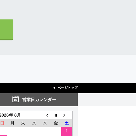
営業日カレンダー
2026年 8月
日
月
火
水
木
金
土
1