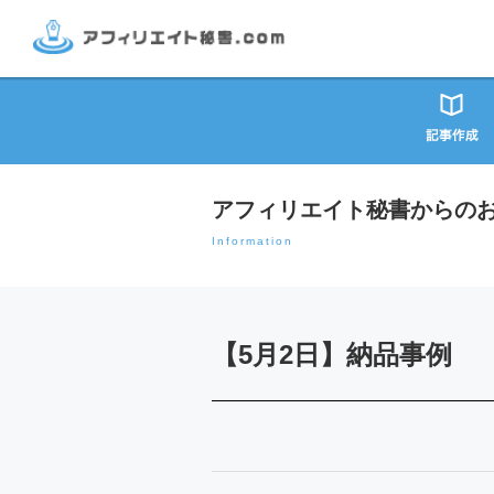
アフィリエイト秘書からの
Information
【5月2日】納品事例