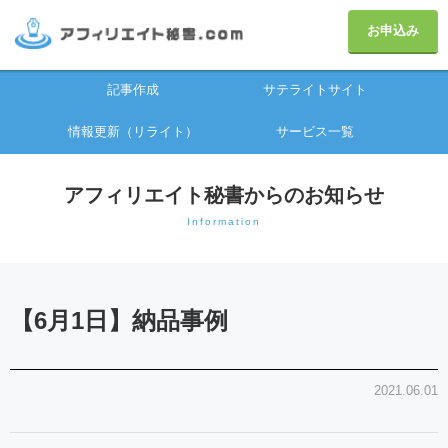
お申込み
記事作成
サテライトサイト
情報更新（リライト）
サービス一覧
アフィリエイト秘書からのお知らせ
Information
【6月1日】納品事例
2021.06.01