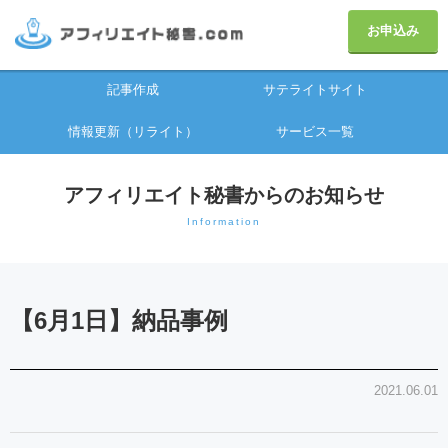
お申込み
記事作成
サテライトサイト
情報更新（リライト）
サービス一覧
アフィリエイト秘書からのお知らせ
Information
【6月1日】納品事例
2021.06.01