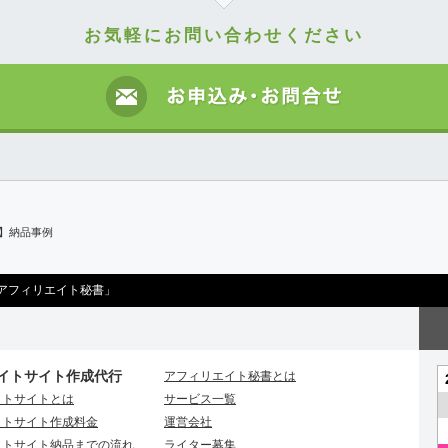
お気軽にお問い合わせください
日】納品事例
アフィリエイト秘書」
イトサイト作成代行
アフィリエイト秘書とは
イトサイトとは
サービス一覧
イトサイト作成料金
運営会社
イトサイト納品までの流れ
ライター募集