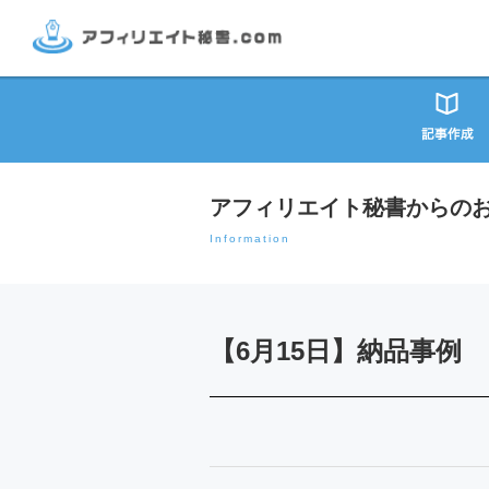
アフィリエイト秘書からの
Information
【6月15日】納品事例