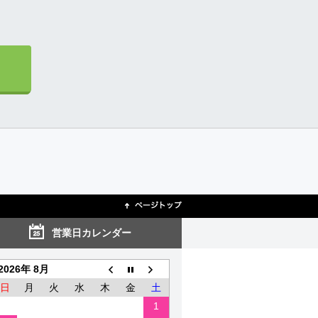
営業日カレンダー
2026年 8月
日
月
火
水
木
金
土
1