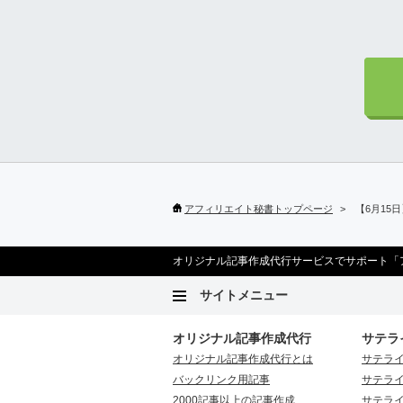
アフィリエイト秘書トップページ
【6月15
オリジナル記事作成代行サービスでサポート「
サイトメニュー
オリジナル記事作成代行
サテラ
オリジナル記事作成代行とは
サテラ
バックリンク用記事
サテラ
2000記事以上の記事作成
サテラ