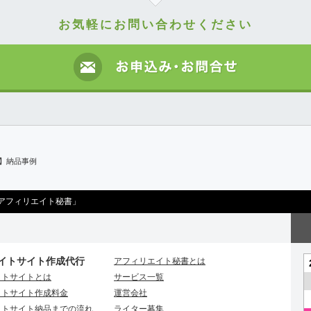
お気軽にお問い合わせください
日】納品事例
アフィリエイト秘書」
イトサイト作成代行
アフィリエイト秘書とは
イトサイトとは
サービス一覧
イトサイト作成料金
運営会社
イトサイト納品までの流れ
ライター募集