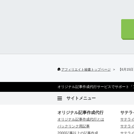
アフィリエイト秘書トップページ
【6月15
オリジナル記事作成代行サービスでサポート「
サイトメニュー
オリジナル記事作成代行
サテラ
オリジナル記事作成代行とは
サテラ
バックリンク用記事
サテラ
2000記事以上の記事作成
サテラ