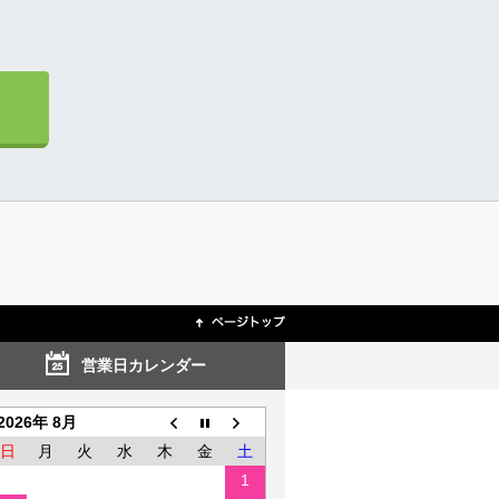
営業日カレンダー
2026年 8月
日
月
火
水
木
金
土
1