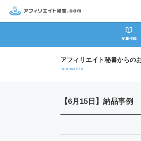
アフィリエイト秘書からの
Information
【6月15日】納品事例