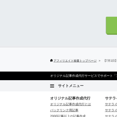
アフィリエイト秘書トップページ
【7月1日
オリジナル記事作成代行サービスでサポート「
サイトメニュー
オリジナル記事作成代行
サテラ
オリジナル記事作成代行とは
サテラ
バックリンク用記事
サテラ
2000記事以上の記事作成
サテラ