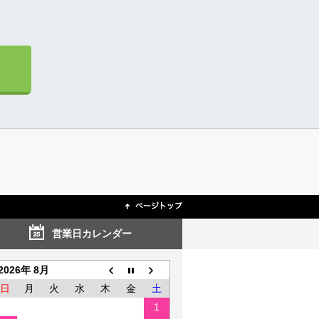
営業日カレンダー
2026年 8月
日
月
火
水
木
金
土
1