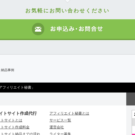
お気軽にお問い合わせください
】納品事例
アフィリエイト秘書」
イトサイト作成代行
アフィリエイト秘書とは
イトサイトとは
サービス一覧
イトサイト作成料金
運営会社
イトサイト納品までの流れ
ライター募集