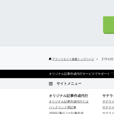
アフィリエイト秘書トップページ
【7月12
オリジナル記事作成代行サービスでサポート「
サイトメニュー
オリジナル記事作成代行
サテラ
オリジナル記事作成代行とは
サテラ
バックリンク用記事
サテラ
2000記事以上の記事作成
サテラ