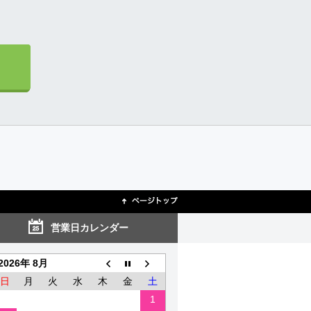
営業日カレンダー
2026年 8月
日
月
火
水
木
金
土
1