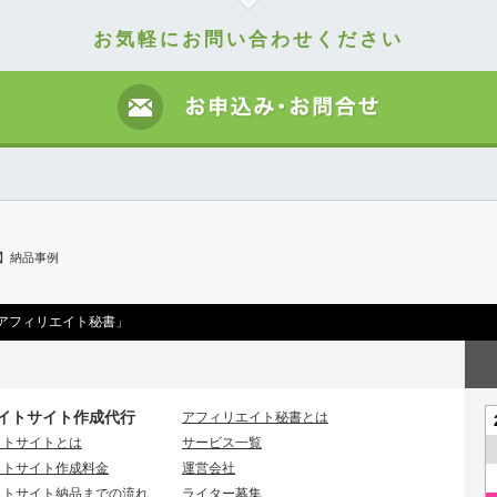
お気軽にお問い合わせください
日】納品事例
アフィリエイト秘書」
イトサイト作成代行
アフィリエイト秘書とは
イトサイトとは
サービス一覧
イトサイト作成料金
運営会社
イトサイト納品までの流れ
ライター募集