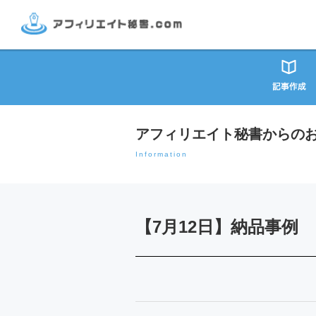
アフィリエイト秘書からの
Information
【7月12日】納品事例