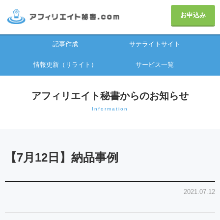
お申込み
記事作成
サテライトサイト
情報更新（リライト）
サービス一覧
アフィリエイト秘書からのお知らせ
Information
【7月12日】納品事例
2021.07.12