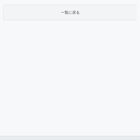
一覧に戻る