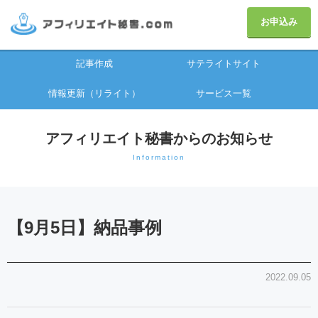
お申込み
記事作成
サテライトサイト
情報更新（リライト）
サービス一覧
アフィリエイト秘書からのお知らせ
Information
【9月5日】納品事例
2022.09.05