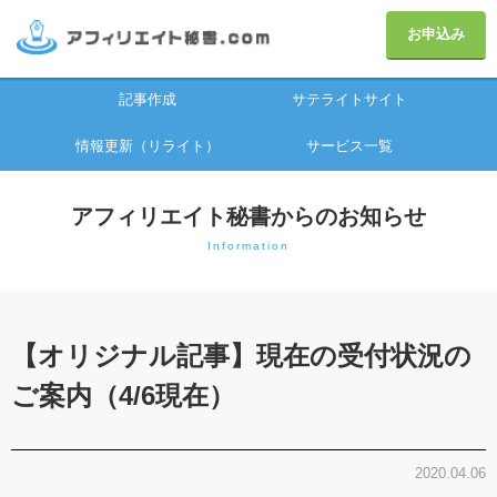
お申込み
記事作成
サテライトサイト
情報更新（リライト）
サービス一覧
アフィリエイト秘書からのお知らせ
Information
【オリジナル記事】現在の受付状況の
ご案内（4/6現在）
2020.04.06