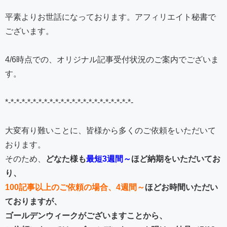
平素よりお世話になっております。アフィリエイト秘書で
ございます。
4/6時点での、オリジナル記事受付状況のご案内でございま
す。
*-*-*-*-*-*-*-*-*-*-*-*-*-*-*-*-*-*-*-*-*-*-*-
大変有り難いことに、皆様から多くのご依頼をいただいて
おります。
そのため、
どなた様も
最短3週間～
ほど納期をいただいてお
り、
100記事以上のご依頼の場合、4週間～
ほどお時間いただい
ておりますが、
ゴールデンウィークがございますことから、