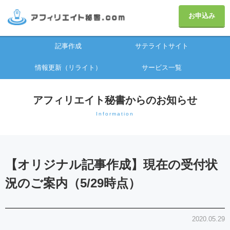
お申込み
記事作成
サテライトサイト
情報更新（リライト）
サービス一覧
アフィリエイト秘書からのお知らせ
Information
【オリジナル記事作成】現在の受付状
況のご案内（5/29時点）
2020.05.29