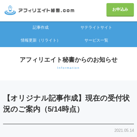
お申込み
記事作成
サテライトサイト
情報更新（リライト）
サービス一覧
アフィリエイト秘書からのお知らせ
Information
【オリジナル記事作成】現在の受付状
況のご案内（5/14時点）
2021.05.14