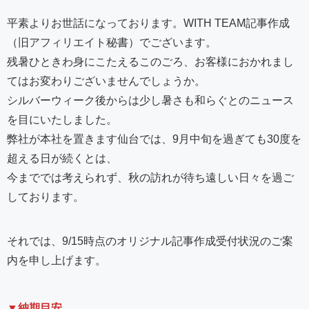
平素よりお世話になっております。WITH TEAM記事作成
（旧アフィリエイト秘書）でございます。
残暑ひときわ身にこたえるこのごろ、お客様におかれまし
てはお変わりございませんでしょうか。
シルバーウィーク後からは少し暑さも和らぐとのニュース
を目にいたしました。
弊社が本社を置きます仙台では、9月中旬を過ぎても30度を
超える日が続くとは、
今まででは考えられず、秋の訪れが待ち遠しい日々を過ご
しております。
それでは、9/15時点のオリジナル記事作成受付状況のご案
内を申し上げます。
▼納期目安