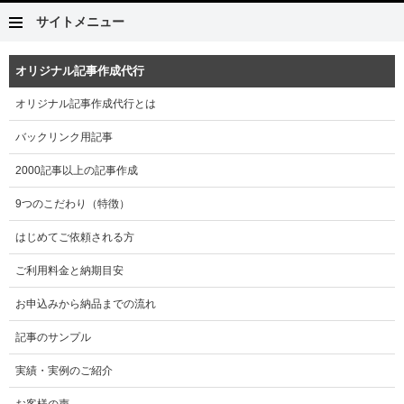
サイトメニュー
オリジナル記事作成代行
オリジナル記事作成代行とは
バックリンク用記事
2000記事以上の記事作成
9つのこだわり（特徴）
はじめてご依頼される方
ご利用料金と納期目安
お申込みから納品までの流れ
記事のサンプル
実績・実例のご紹介
お客様の声