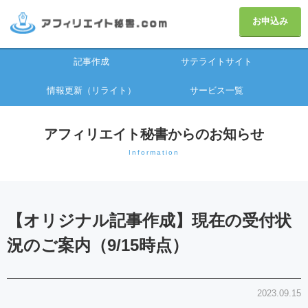
お申込み
記事作成
サテライトサイト
情報更新（リライト）
サービス一覧
アフィリエイト秘書からのお知らせ
Information
【オリジナル記事作成】現在の受付状
況のご案内（9/15時点）
2023.09.15