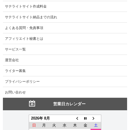
サテライトサイト作成料金
サテライトサイト納品までの流れ
よくある質問・免責事項
アフィリエイト秘書とは
サービス一覧
運営会社
ライター募集
プライバシーポリシー
お問い合わせ
営業日カレンダー
2026年 8月
日
月
火
水
木
金
土