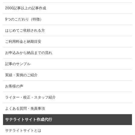
2000記事以上の記事作成
9つのこだわり（特徴）
はじめてご依頼される方
ご利用料金と納期目安
お申込みから納品までの流れ
記事のサンプル
実績・実例のご紹介
お客様の声
ライター・校正・スタッフ紹介
よくある質問・免責事項
サテライトサイト作成代行
サテライトサイトとは