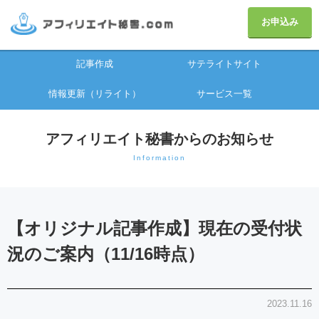
お申込み
記事作成
サテライトサイト
情報更新（リライト）
サービス一覧
アフィリエイト秘書からのお知らせ
Information
【オリジナル記事作成】現在の受付状
況のご案内（11/16時点）
2023.11.16