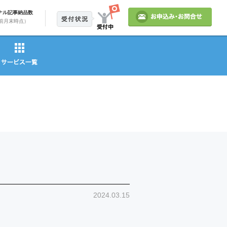
ナル記事納品数
前月末時点）
2024.03.15
。