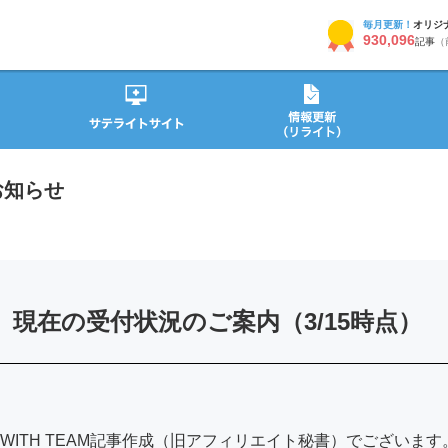
毎月更新！
オリジ
930,096
記事
（
お知らせ
現在の受付状況のご案内（3/15時点）
ITH TEAM記事作成（旧アフィリエイト秘書）でございます