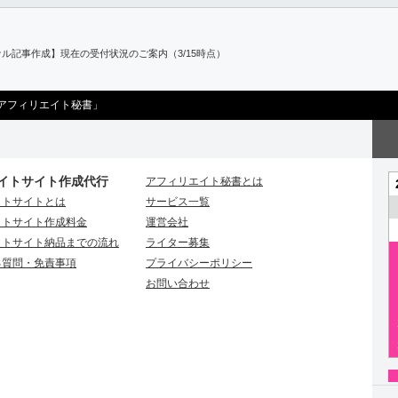
ル記事作成】現在の受付状況のご案内（3/15時点）
アフィリエイト秘書」
イトサイト作成代行
アフィリエイト秘書とは
イトサイトとは
サービス一覧
イトサイト作成料金
運営会社
イトサイト納品までの流れ
ライター募集
る質問・免責事項
プライバシーポリシー
お問い合わせ