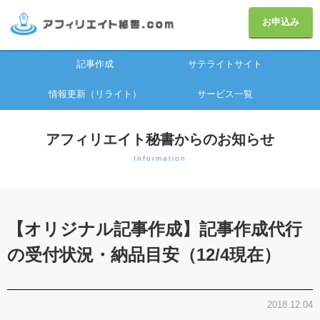
お申込み
記事作成
サテライトサイト
情報更新（リライト）
サービス一覧
アフィリエイト秘書からのお知らせ
Information
【オリジナル記事作成】記事作成代行
の受付状況・納品目安（12/4現在）
2018.12.04