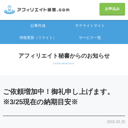
お申込み
記事作成
サテライトサイト
情報更新（リライト）
サービス一覧
アフィリエイト秘書からのお知らせ
Information
ご依頼増加中！御礼申し上げます。
※3/25現在の納期目安※
2015.03.25