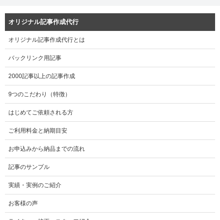
オリジナル記事作成代行
オリジナル記事作成代行とは
バックリンク用記事
2000記事以上の記事作成
9つのこだわり（特徴）
はじめてご依頼される方
ご利用料金と納期目安
お申込みから納品までの流れ
記事のサンプル
実績・実例のご紹介
お客様の声