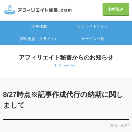
お申込み
記事作成
サテライトサイト
情報更新（リライト）
サービス一覧
アフィリエイト秘書からのお知らせ
Information
8/27時点※記事作成代行の納期に関し
まして
2015.08.27